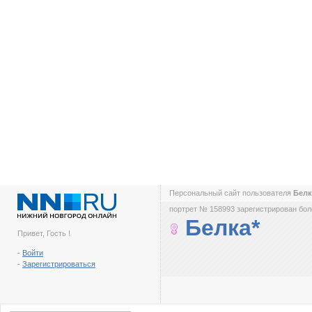
Персональный сайт пользователя
Белк
портрет № 158993 зарегистрирован боле
Белка*
Привет, Гость !
-
Войти
-
Зарегистрироваться