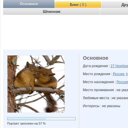
Основное
Блог
( 0 )
Др
Шпионаж
Основное
Дата рождения :
27 Ноябр
Место рождения :
Россия
,
Н
Место нахождения :
Россия
Место проживания : не ука
Любимые места : не указа
Интересы : не указаны
Портрет заполнен на 57 %